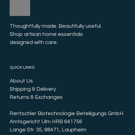
Thoughtfully made. Beautifully useful. 
Shop artisan home essentials 
designed with care.
QUICK LINKS
About Us
Shipping & Delivery
Returns & Exchanges
Rentschler Biotechnologie Beteiligungs GmbH
Amtsgericht Ulm HRB 641756
Lange Str. 35, 88471, Laupheim