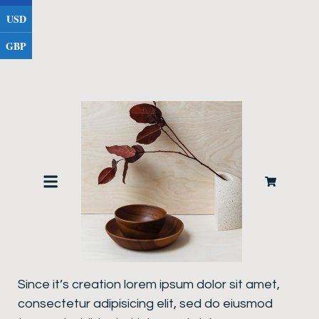
USD
GBP
Product description
Since it’s creation lorem ipsum dolor sit amet,
consectetur adipisicing elit, sed do eiusmod