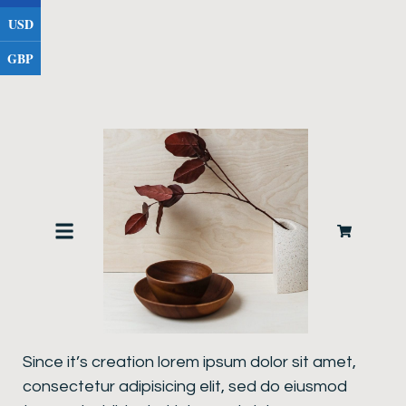
USD
GBP
Product description
Since it’s creation lorem ipsum dolor sit amet,
consectetur adipisicing elit, sed do eiusmod