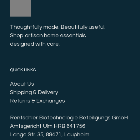
Thoughtfully made. Beautifully useful. 
Shop artisan home essentials 
designed with care.
QUICK LINKS
About Us
Shipping & Delivery
Returns & Exchanges
Rentschler Biotechnologie Beteiligungs GmbH
Amtsgericht Ulm HRB 641756
Lange Str. 35, 88471, Laupheim