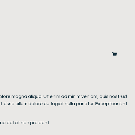
 dolore magna aliqua. Ut enim ad minim veniam, quis nostrud
 esse cillum dolore eu fugiat nulla pariatur. Excepteur sint
 cupidatat non proident.