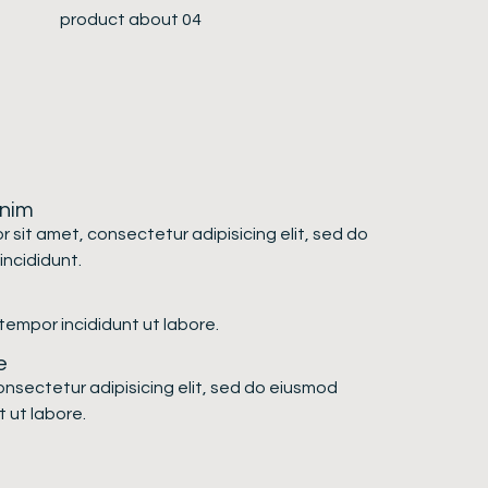
inim
 sit amet, consectetur adipisicing elit, sed do
ncididunt.
empor incididunt ut labore.
e
onsectetur adipisicing elit, sed do eiusmod
 ut labore.