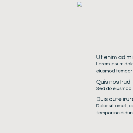
Ut enim ad m
Lorem ipsum dolor
eiusmod tempor i
Quis nostrud
Sed do eiusmod t
Duis aute irur
Dolor sit amet, c
tempor incididunt