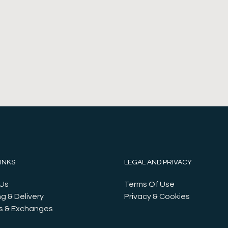
LINKS
LEGAL AND PRIVACY
Us
Terms Of Use
g & Delivery
Privacy & Cookies
s & Exchanges