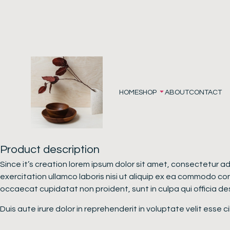
HOME
SHOP
ABOUT
CONTACT
Product description
Since it’s creation lorem ipsum dolor sit amet, consectetur a
exercitation ullamco laboris nisi ut aliquip ex ea commodo cons
occaecat cupidatat non proident, sunt in culpa qui officia des
Duis aute irure dolor in reprehenderit in voluptate velit esse 