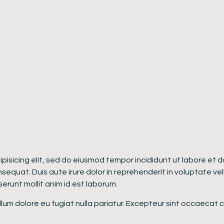
dipisicing elit, sed do eiusmod tempor incididunt ut labore et
equat. Duis aute irure dolor in reprehenderit in voluptate velit
erunt mollit anim id est laborum.
cillum dolore eu fugiat nulla pariatur. Excepteur sint occaecat