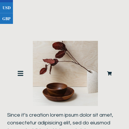
USD
GBP
Product description
Since it’s creation lorem ipsum dolor sit amet,
consectetur adipisicing elit, sed do eiusmod