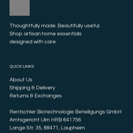
Thoughtfully made. Beautifully useful. 
Shop artisan home essentials 
designed with care.
QUICK LINKS
About Us
Shipping & Delivery
Returns & Exchanges
Rentschler Biotechnologie Beteiligungs GmbH
Amtsgericht Ulm HRB 641756
Lange Str. 35, 88471, Laupheim