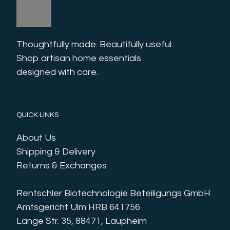
Thoughtfully made. Beautifully useful. 
Shop artisan home essentials 
designed with care.
QUICK LINKS
About Us
Shipping & Delivery
Returns & Exchanges
Rentschler Biotechnologie Beteiligungs GmbH
Amtsgericht Ulm HRB 641756
Lange Str. 35, 88471, Laupheim