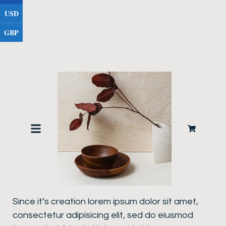
USD
GBP
Product description
Since it’s creation lorem ipsum dolor sit amet,
consectetur adipisicing elit, sed do eiusmod