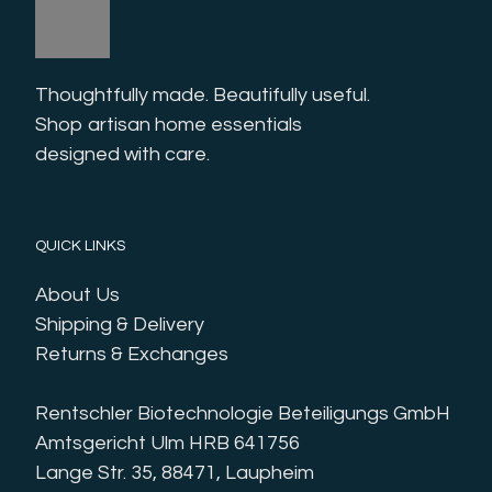
Thoughtfully made. Beautifully useful. 
Shop artisan home essentials 
designed with care.
QUICK LINKS
About Us
Shipping & Delivery
Returns & Exchanges
Rentschler Biotechnologie Beteiligungs GmbH
Amtsgericht Ulm HRB 641756
Lange Str. 35, 88471, Laupheim