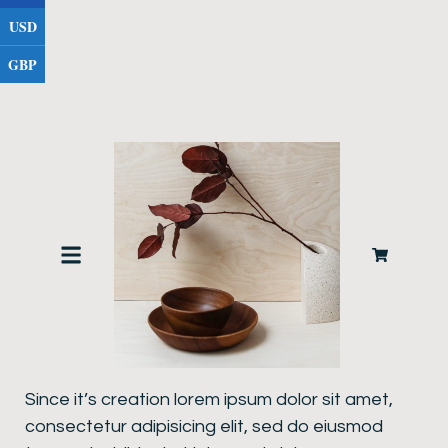
USD
GBP
Product description
Since it’s creation lorem ipsum dolor sit amet,
consectetur adipisicing elit, sed do eiusmod