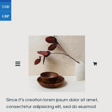
USD
GBP
Product description
Since it’s creation lorem ipsum dolor sit amet,
consectetur adipisicing elit, sed do eiusmod