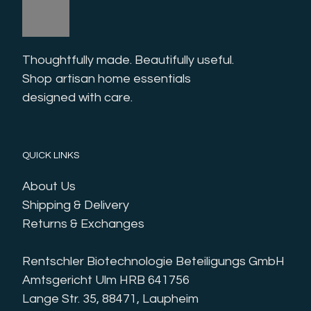
Thoughtfully made. Beautifully useful. 
Shop artisan home essentials 
designed with care.
QUICK LINKS
About Us
Shipping & Delivery
Returns & Exchanges
Rentschler Biotechnologie Beteiligungs GmbH
Amtsgericht Ulm HRB 641756
Lange Str. 35, 88471, Laupheim