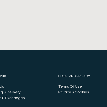
LINKS
LEGAL AND PRIVACY
Us
Terms Of Use
g & Delivery
Privacy & Cookies
s & Exchanges