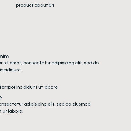
inim
 sit amet, consectetur adipisicing elit, sed do
ncididunt.
empor incididunt ut labore.
e
onsectetur adipisicing elit, sed do eiusmod
 ut labore.