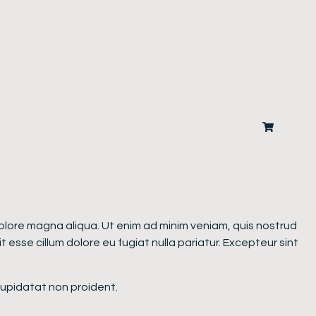
 dolore magna aliqua. Ut enim ad minim veniam, quis nostrud
 esse cillum dolore eu fugiat nulla pariatur. Excepteur sint
 cupidatat non proident.