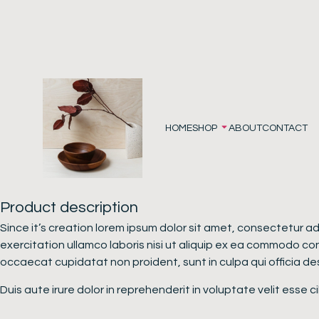
HOME
SHOP
ABOUT
CONTACT
Product description
Since it’s creation lorem ipsum dolor sit amet, consectetur a
exercitation ullamco laboris nisi ut aliquip ex ea commodo cons
occaecat cupidatat non proident, sunt in culpa qui officia des
Duis aute irure dolor in reprehenderit in voluptate velit esse 