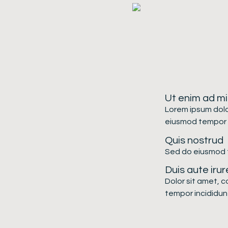
Ut enim ad m
Lorem ipsum dolor
eiusmod tempor i
Quis nostrud
Sed do eiusmod t
Duis aute irur
Dolor sit amet, c
tempor incididunt