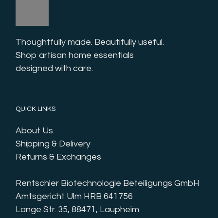
Thoughtfully made. Beautifully useful. 
Shop artisan home essentials 
designed with care.
QUICK LINKS
About Us
Shipping & Delivery
Returns & Exchanges
Rentschler Biotechnologie Beteiligungs GmbH
Amtsgericht Ulm HRB 641756
Lange Str. 35, 88471, Laupheim