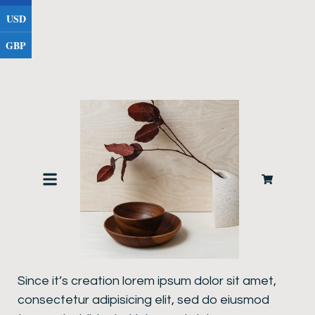
USD
GBP
Product description
Since it’s creation lorem ipsum dolor sit amet,
consectetur adipisicing elit, sed do eiusmod